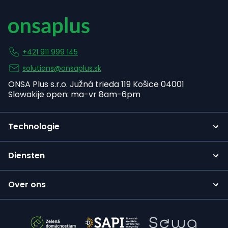
+421 911 999 145
solutions@onsaplus.sk
ONSA Plus s.r.o. Južná trieda 119 Košice 04001
Slowakije open: ma-vr 8am-6pm
Technologie
Diensten
Over ons