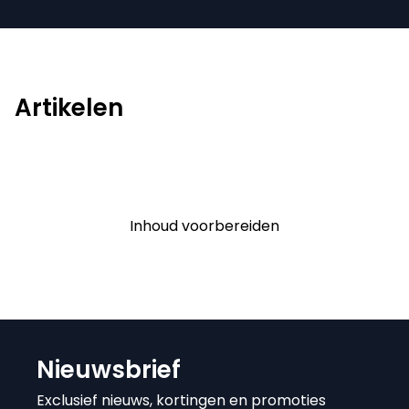
Engels
Cyprus
Engels
Artikelen
Denemarken
Engels
Estland
Engels
Inhoud voorbereiden
Finland
Engels
Frankrijk
Engels
Duitsland
Nieuwsbrief
Duits
|
Engels
Exclusief nieuws, kortingen en promoties