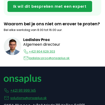
Waarom bel je ons niet om erover te praten?
Bel elke werkdag van 8.00 tot 16.00 uur.
Ladislav Proc
Algemeen directeur
+421 904 629 303
ladislav.proc@onsaplus.sk
+421 911 999 145
solutions@onsaplus.sk